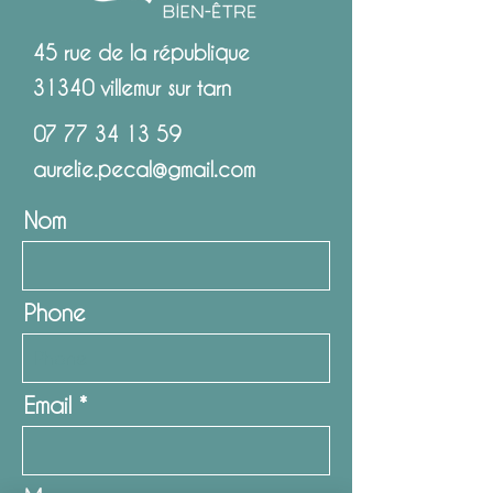
45 rue de la république
31340 villemur sur tarn
07 77 34 13 59
aurelie.pecal@gmail.com
Nom
Phone
Email