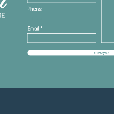
Phone
Email
Envoyer