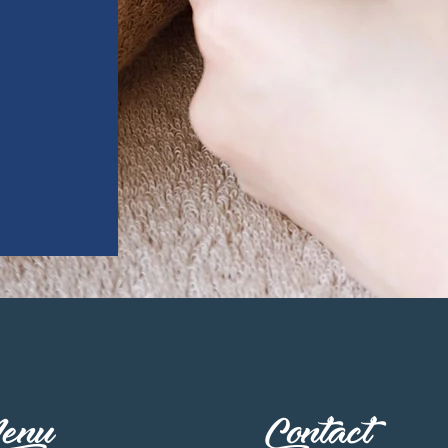
enu
Contact