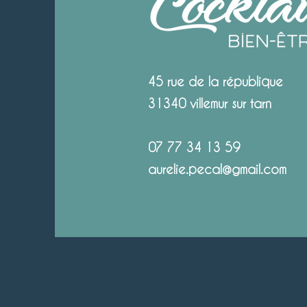
45 rue de la république
31340 villemur sur tarn
07 77 34 13 59
aurelie.pecal@gmail.com