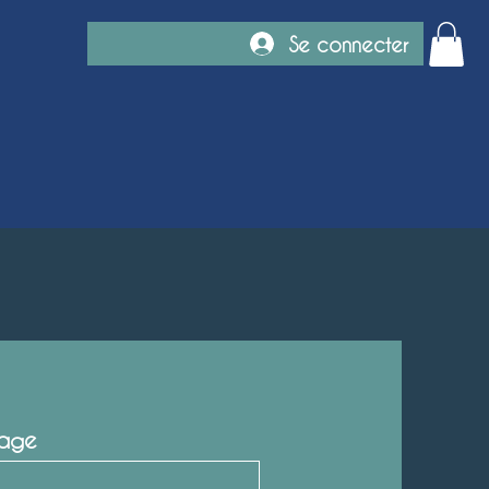
Se connecter
age