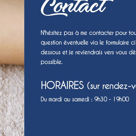
Contact
N'hésitez pas à me contacter pour to
question éven
tuelle via le formulaire ci
dessous et je reviendrais vers vous d
possible.
HORAIRES
(sur rendez-v
Du mardi au samedi : 9h30 - 19h00