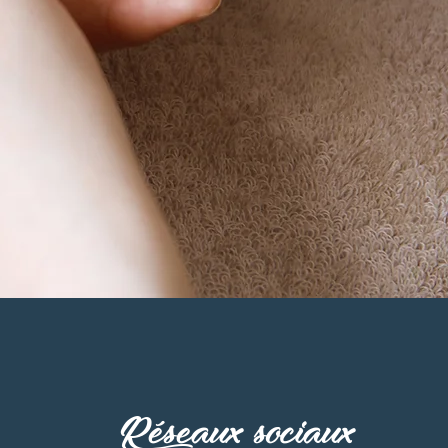
Réseaux sociaux