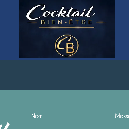
Nom
Mess